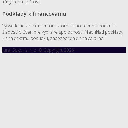
kúpy nehnuteľnosti.
Podklady k financovaniu
Vysvetlenie k dokumentom, ktoré sú potrebné k podaniu
žiadosti o úver, pre vybrané spoločnosti. Napríklad podklady
k znaleckému posudku, zabezpečenie znalca a iné.
Juraj Sokol, s. r. o. © Copyright 2026